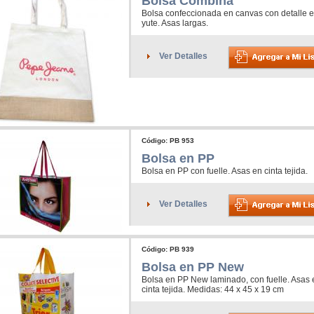
Bolsa Combina
Bolsa confeccionada en canvas con detalle 
yute. Asas largas.
Ver Detalles
Código: PB 953
Bolsa en PP
Bolsa en PP con fuelle. Asas en cinta tejida.
Ver Detalles
Código: PB 939
Bolsa en PP New
Bolsa en PP New laminado, con fuelle. Asas 
cinta tejida. Medidas: 44 x 45 x 19 cm