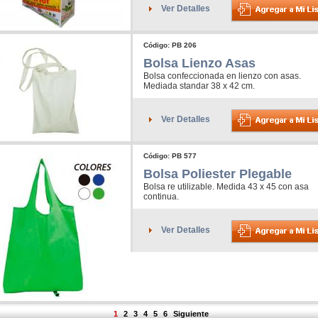
Ver Detalles
Código: PB 206
Bolsa Lienzo Asas
Bolsa confeccionada en lienzo con asas.
Mediada standar 38 x 42 cm.
Ver Detalles
Código: PB 577
Bolsa Poliester Plegable
Bolsa re utilizable. Medida 43 x 45 con asa
continua.
Ver Detalles
1
2
3
4
5
6
Siguiente