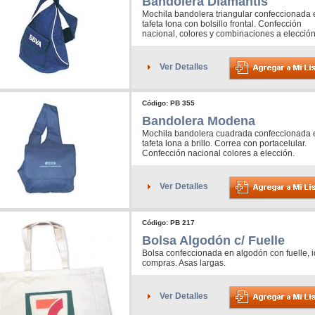
Bandolera Diamantis
Mochila bandolera triangular confeccionada 
tafeta lona con bolsillo frontal. Confección
nacional, colores y combinaciones a elección
Ver Detalles
Código: PB 355
Bandolera Modena
Mochila bandolera cuadrada confeccionada 
tafeta lona a brillo. Correa con portacelular.
Confección nacional colores a elección.
Ver Detalles
Código: PB 217
Bolsa Algodón c/ Fuelle
Bolsa confeccionada en algodón con fuelle, i
compras. Asas largas.
Ver Detalles