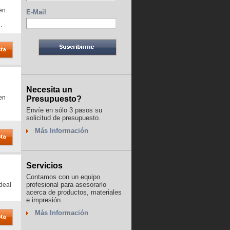
en
E-Mail
.
Necesita un
en
Presupuesto?
Envíe en sólo 3 pasos su
solicitud de presupuesto.
Más Información
Servicios
Contamos con un equipo
profesional para asesorarlo
deal
acerca de productos, materiales
e impresión.
Más Información