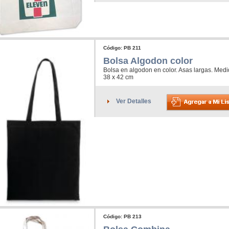
Código: PB 211
Bolsa Algodon color
Bolsa en algodon en color. Asas largas. Med
38 x 42 cm
Ver Detalles
Código: PB 213