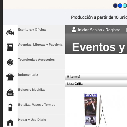
Iniciar Sesión / Registro
Escritura y Oficina
Eventos y
Agendas, Libretas y Papelería
Banners y
Tecnología y Accesorios
Indumentaria
9 item(s)
Lista
Grilla
Bolsos y Mochilas
Botellas, Vasos y Termos
Hogar y Uso Diario