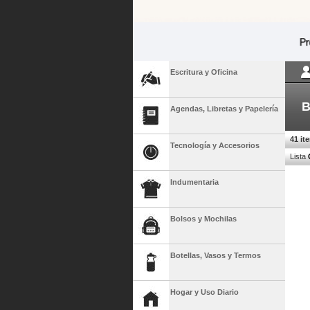
Escritura y Oficina
B
Agendas, Libretas y Papelería
41 it
Tecnología y Accesorios
Lista
Indumentaria
Bolsos y Mochilas
Botellas, Vasos y Termos
Hogar y Uso Diario