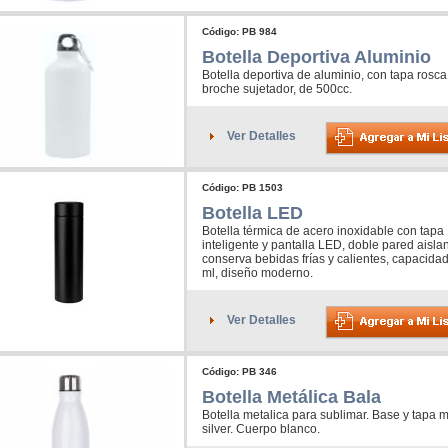
Código: PB 984
Botella Deportiva Aluminio
Botella deportiva de aluminio, con tapa rosca
broche sujetador, de 500cc.
Ver Detalles
Código: PB 1503
Botella LED
Botella térmica de acero inoxidable con tapa
inteligente y pantalla LED, doble pared aislan
conserva bebidas frías y calientes, capacida
ml, diseño moderno.
Ver Detalles
Código: PB 346
Botella Metálica Bala
Botella metalica para sublimar. Base y tapa m
silver. Cuerpo blanco.