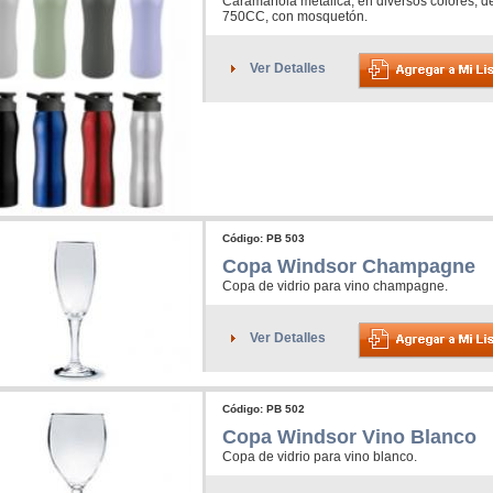
Caramañola metálica, en diversos colores, d
750CC, con mosquetón.
Ver Detalles
Código: PB 503
Copa Windsor Champagne
Copa de vidrio para vino champagne.
Ver Detalles
Código: PB 502
Copa Windsor Vino Blanco
Copa de vidrio para vino blanco.