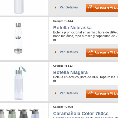
Ver Detalles
Código: PB 514
Botella Nebraska
Botella promocional en acrílico libre de BPA 
base metálica, tapa a rosca y capacidad de 
ml.
Ver Detalles
Código: Pb 513
Botella Niagara
Botella en acrilico, libre de BPA. Tapa rosca.
ml.
Ver Detalles
Código: PB 088
Caramañola Color 750cc