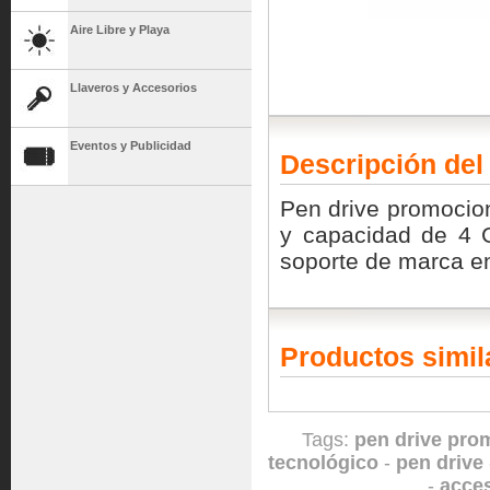
Aire Libre y Playa
Llaveros y Accesorios
Eventos y Publicidad
Descripción del
Pen drive promocion
y capacidad de 4 G
soporte de marca en
Productos simil
Tags:
pen drive pro
tecnológico
-
pen drive
-
acces